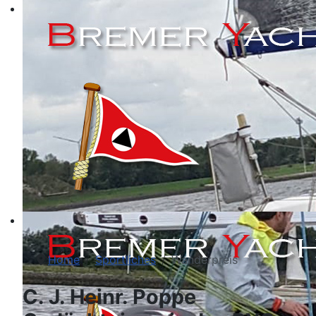
Home
Sportliches
Wanderpreis
C. J. Heinr. Poppe