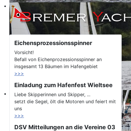
Eichensprozessionsspinner
Vorsicht!
Befall von Eichenprozessionsspinner an
insgesamt 13 Bäumen im Hafengebiet
>>>
Einladung zum Hafenfest Wieltsee
Liebe Skipperinnen und Skipper, ...
setzt die Segel, ölt die Motoren und feiert mit
uns
>>>
DSV Mitteilungen an die Vereine 03