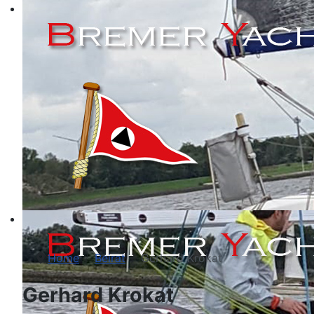
Home
Beirat
Gerhard Krokat
Gerhard Krokat