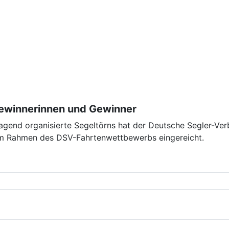
ewinnerinnen und Gewinner
ragend organisierte Segeltörns hat der Deutsche Segler-Ve
 im Rahmen des DSV-Fahrtenwettbewerbs eingereicht.