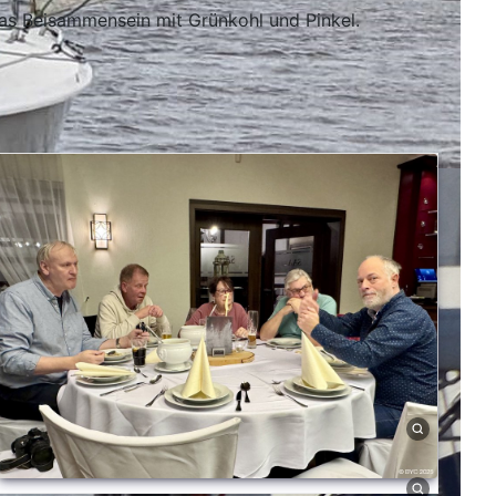
das Beisammensein mit Grünkohl und Pinkel.