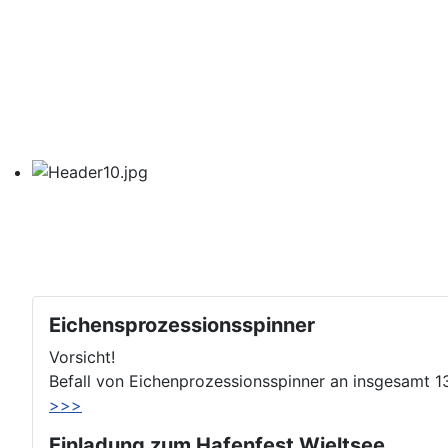
Eichensprozessionsspinner
Vorsicht!
Befall von Eichenprozessionsspinner an insgesamt 
>>>
Einladung zum Hafenfest Wieltsee