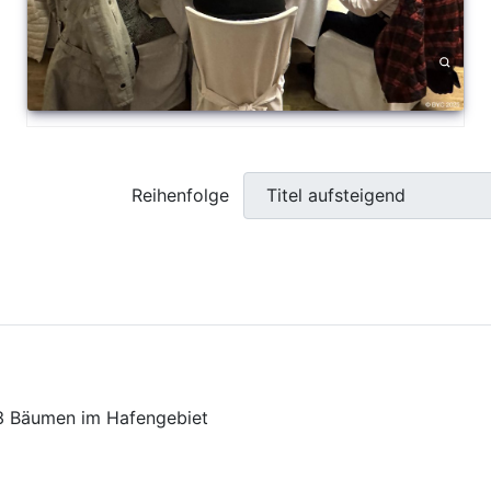
Reihenfolge
13 Bäumen im Hafengebiet