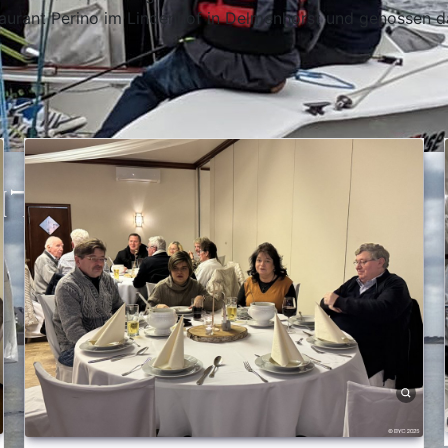
staurant Perino im Lindenhof in Delmenhorst und genossen 