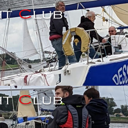
n Grünkohlessen eingeladen.