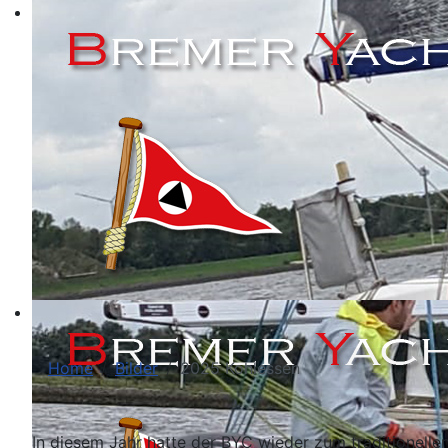
Home
Bilder
2025 Kohlessen
In diesem Jahr hatte der BYC wieder zum traditionelle