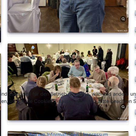
ind essenziell für den Betrieb der Seite, während andere u
den, ob Sie die Cookies zulassen möchten. Bitte beachten S
Weitere Informationen
|
Impressum