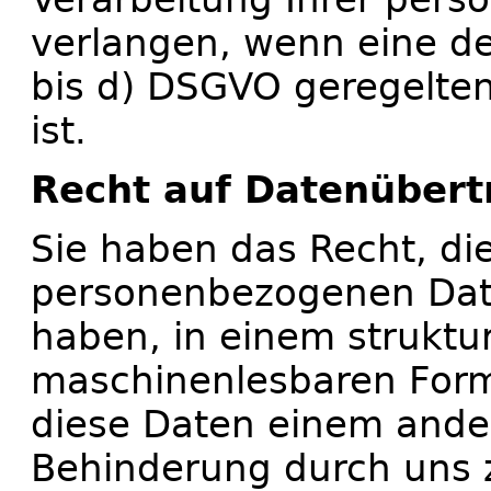
verlangen, wenn eine der
bis d) DSGVO geregelte
ist.
Recht auf Datenübert
Sie haben das Recht, di
personenbezogenen Daten
haben, in einem struktu
maschinenlesbaren Forma
diese Daten einem ande
Behinderung durch uns z