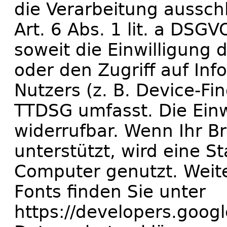
die Verarbeitung aussch
Art. 6 Abs. 1 lit. a DSG
soweit die Einwilligung
oder den Zugriff auf In
Nutzers (z. B. Device-Fi
TTDSG umfasst. Die Einwi
widerrufbar. Wenn Ihr B
unterstützt, wird eine S
Computer genutzt. Weit
Fonts finden Sie unter
https://developers.googl