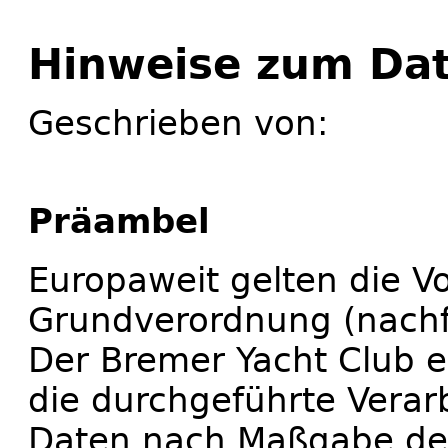
Hinweise zum Da
Geschrieben von:
Präambel
Europaweit gelten die V
Grundverordnung (nachf
Der Bremer Yacht Club e
die durchgeführte Vera
Daten nach Maßgabe der