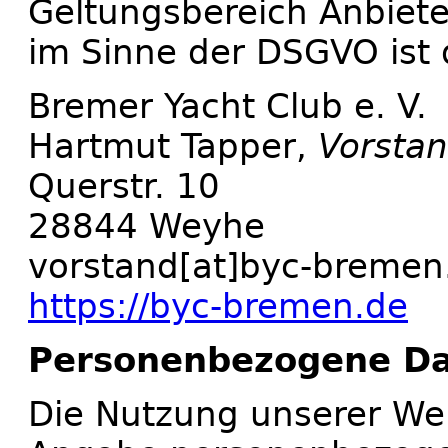
Geltungsbereich Anbiete
im Sinne der DSGVO ist 
Bremer Yacht Club e. V.
Hartmut Tapper,
Vorstan
Querstr. 10
28844 Weyhe
vorstand[at]byc-bremen
https://byc-bremen.de
Personenbezogene D
Die Nutzung unserer Web