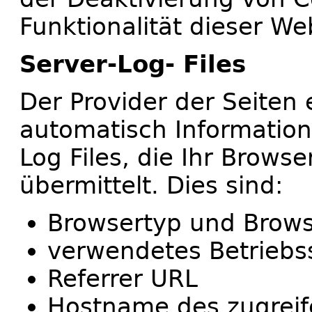
Funktionalität dieser We
Server-Log- Files
Der Provider der Seiten 
automatisch Information
Log Files, die Ihr Brows
übermittelt. Dies sind:
Browsertyp und Brows
verwendetes Betrieb
Referrer URL
Hostname des zugrei