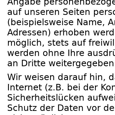
Angabe personenbezoge
auf unseren Seiten per
(beispielsweise Name, An
Adressen) erhoben werde
möglich, stets auf freiwi
werden ohne Ihre ausdr
an Dritte weitergegeben
Wir weisen darauf hin, 
Internet (z.B. bei der K
Sicherheitslücken aufwe
Schutz der Daten vor dem