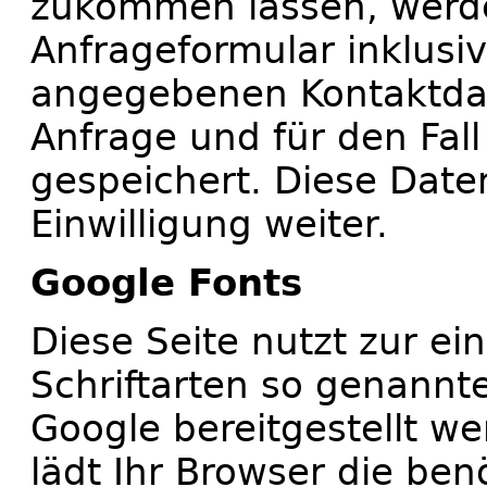
zukommen lassen, werd
Anfrageformular inklusi
angegebenen Kontaktda
Anfrage und für den Fal
gespeichert. Diese Date
Einwilligung weiter.
Google Fonts
Diese Seite nutzt zur ei
Schriftarten so genannt
Google bereitgestellt we
lädt Ihr Browser die ben