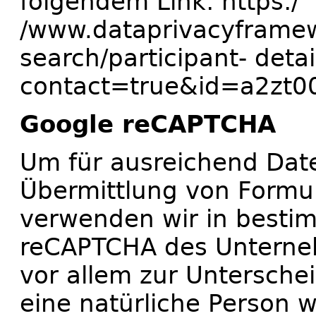
folgendem Link: https:/
/www.dataprivacyframewo
search/participant- detai
contact=true&id=a2zt0
Google reCAPTCHA
Um für ausreichend Date
Übermittlung von Formul
verwenden wir in bestim
reCAPTCHA des Unterneh
vor allem zur Untersche
eine natürliche Person w