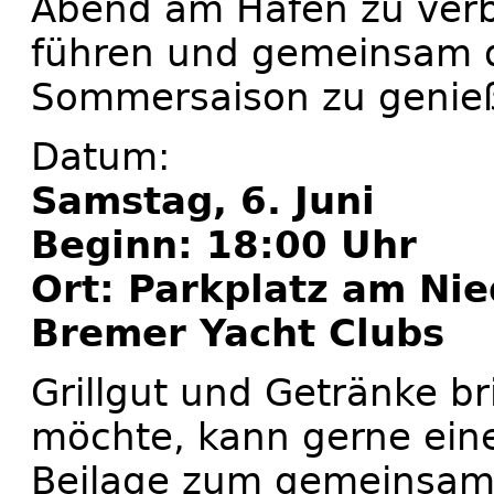
Abend am Hafen zu verb
führen und gemeinsam 
Sommersaison zu genie
Datum:
Samstag, 6. Juni
Beginn: 18:00 Uhr
Ort: Parkplatz am Ni
Bremer Yacht Clubs
Grillgut und Getränke bri
möchte, kann gerne eine
Beilage zum gemeinsame