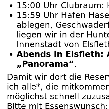
15:00 Uhr Clubraum: 
15:59 Uhr Hafen Has
ablegen, Geschwaderfa
liegen wir in der Hunt
Innenstadt von Elsflet
Abends in Elsfleth
„Panorama“
.
Damit wir dort die Rese
ich alle*, die mitkomme
möglichst schnell zuzus
Bitte mit Essenswunsch