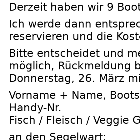
Derzeit haben wir 9 Boot
Ich werde dann entspre
reservieren und die Kost
Bitte entscheidet und m
möglich, Rückmeldung bi
Donnerstag, 26. März m
Vorname + Name, Boots
Handy-Nr.
Fisch / Fleisch / Veggie 
an den Segelwart: